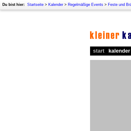
Du bist hier:
Startseite
>
Kalender
>
Regelmäßige Events
>
Feste und Br
start
kalender