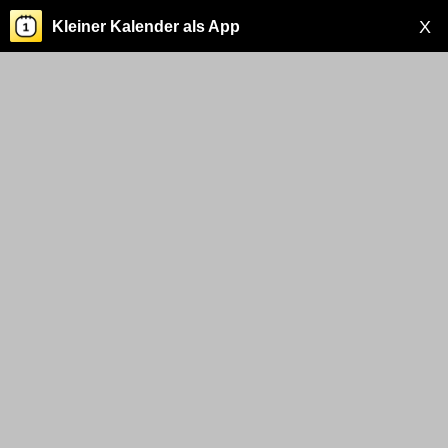
X
Kleiner Kalender als App