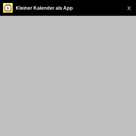
X
Kleiner Kalender als App