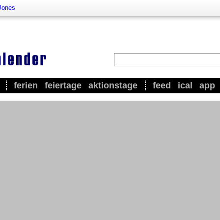
 Jones
ferien
feiertage
aktionstage
feed
ical
app