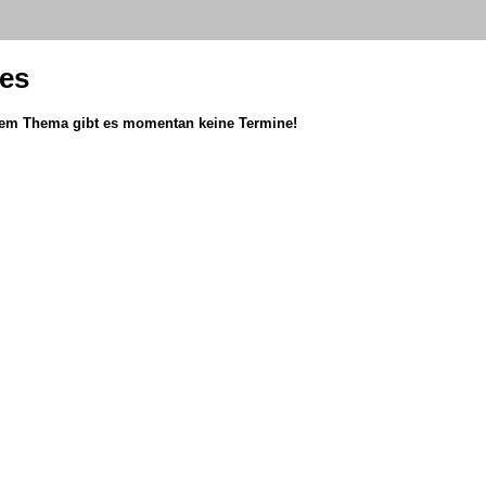
nes
esem Thema gibt es momentan keine Termine!