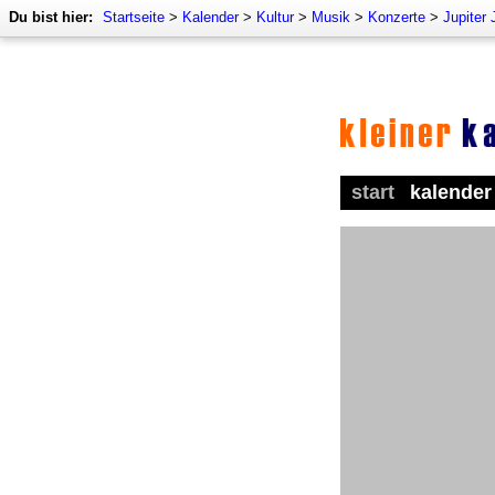
Du bist hier:
Startseite
>
Kalender
>
Kultur
>
Musik
>
Konzerte
>
Jupiter
start
kalender