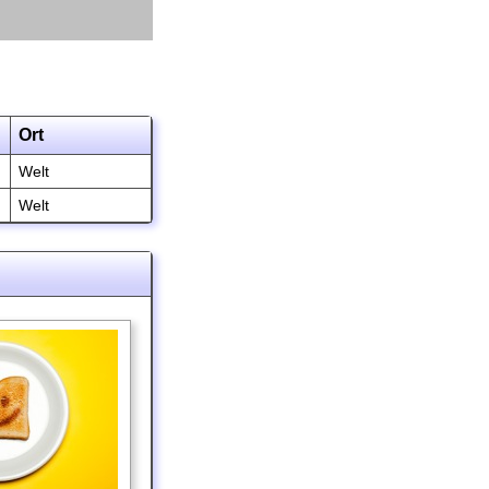
Ort
Welt
Welt