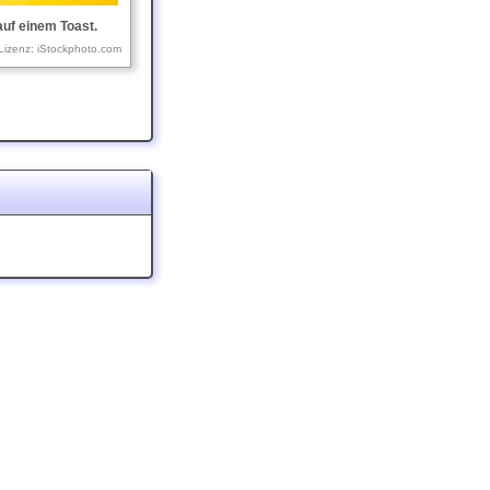
uf einem Toast.
Lizenz: iStockphoto.com