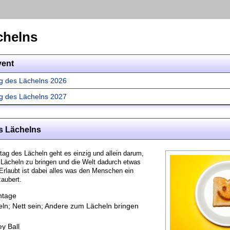
chelns
vent
g des Lächelns 2026
g des Lächelns 2027
s Lächelns
ag des Lächeln geht es einzig und allein darum,
Lächeln zu bringen und die Welt dadurch etwas
rlaubt ist dabei alles was den Menschen ein
zaubert.
ntage
ln; Nett sein; Andere zum Lächeln bringen
y Ball