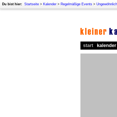
Du bist hier:
Startseite
>
Kalender
>
Regelmäßige Events
>
Ungewöhnlich
start
kalender