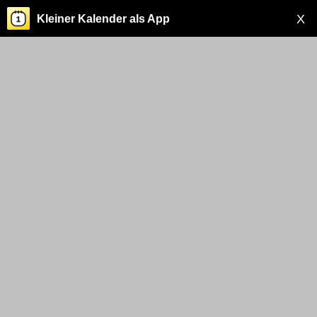
X
Kleiner Kalender als App