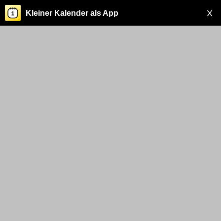
X
Kleiner Kalender als App