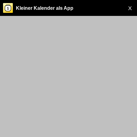
X
Kleiner Kalender als App