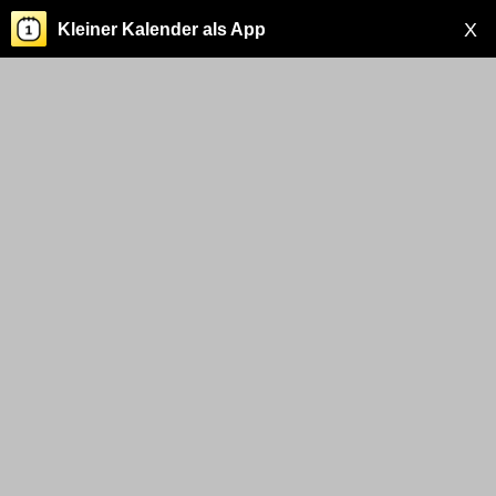
X
Kleiner Kalender als App