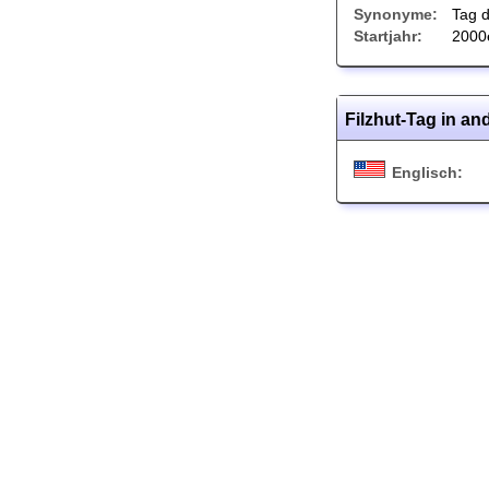
Synonyme:
Tag d
Startjahr:
2000
Filzhut-Tag in a
Englisch: