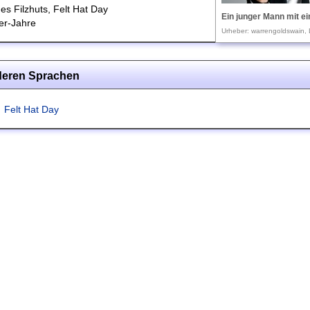
es Filzhuts, Felt Hat Day
Ein junger Mann mit e
er-Jahre
Urheber: warrengoldswain, 
nderen Sprachen
Felt Hat Day