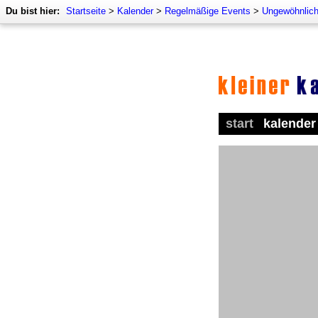
Du bist hier:
Startseite
>
Kalender
>
Regelmäßige Events
>
Ungewöhnlich
start
kalender