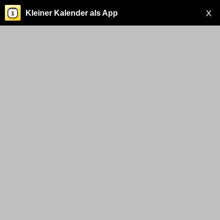
X
Kleiner Kalender als App