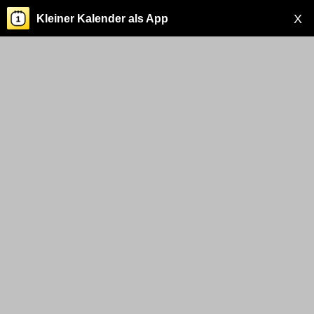
X
Kleiner Kalender als App