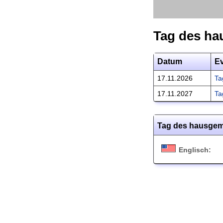
Tag des ha
Datum
E
17.11.2026
Ta
17.11.2027
Ta
Tag des hausgem
Englisch: