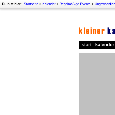
Du bist hier:
Startseite
>
Kalender
>
Regelmäßige Events
>
Ungewöhnlich
start
kalender