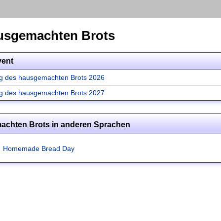
usgemachten Brots
vent
g des hausgemachten Brots 2026
g des hausgemachten Brots 2027
achten Brots in anderen Sprachen
Homemade Bread Day