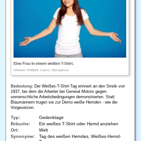
Eine Frau in einem weißen T-Shirt.
Urheber: Paffy69, Lizenz: iStockphoto
Bedeutung:
Der Weißes-T-Shirt-Tag erinnert an den Streik von
1937, bei dem die Arbeiter bei General Motors gegen
unmenschliche Arbeitsbedingungen demonstrierten. Statt
Blaumännern trugen sie zur Demo weiße Hemden - wie die
Vorgesetzen.
Typ:
Gedenktage
Bräuche:
Ein weißes T-Shirt oder Hemd anziehen
Ort:
Welt
Synonyme:
Tag des weißen Hemdes, Weißes-Hemd-