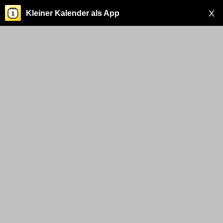
X
Kleiner Kalender als App