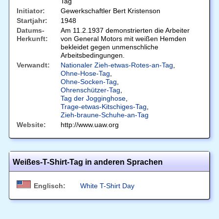
Tag
Initiator:
Gewerkschaftler Bert Kristenson
Startjahr:
1948
Datums-
Am 11.2.1937 demonstrierten die Arbeiter
Herkunft:
von General Motors mit weißen Hemden
bekleidet gegen unmenschliche
Arbeitsbedingungen.
Verwandt:
Nationaler Zieh-etwas-Rotes-an-Tag
,
Ohne-Hose-Tag
,
Ohne-Socken-Tag
,
Ohrenschützer-Tag
,
Tag der Jogginghose
,
Trage-etwas-Kitschiges-Tag
,
Zieh-braune-Schuhe-an-Tag
Website:
http://www.uaw.org
Weißes-T-Shirt-Tag in anderen Sprachen
Englisch:
White T-Shirt Day