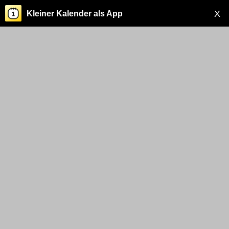
X
Kleiner Kalender als App