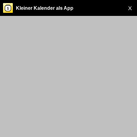
X
Kleiner Kalender als App