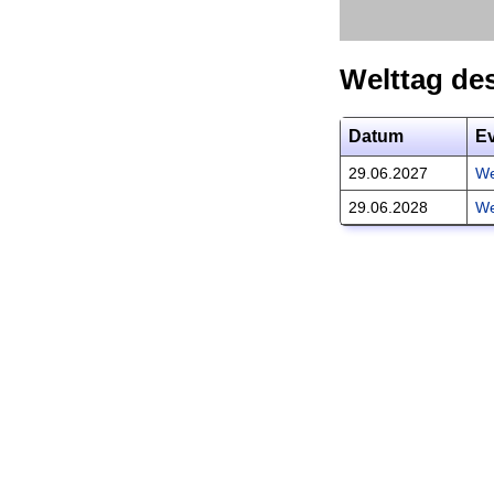
Welttag de
Datum
E
29.06.2027
We
29.06.2028
We