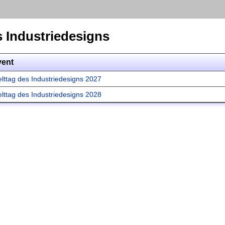
s Industriedesigns
vent
lttag des Industriedesigns 2027
lttag des Industriedesigns 2028