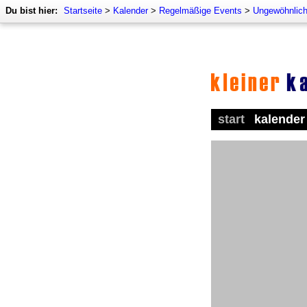
Du bist hier:
Startseite
>
Kalender
>
Regelmäßige Events
>
Ungewöhnlich
start
kalender