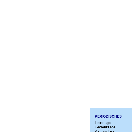
PERIODISCHES
Feiertage
Gedenktage
Aktionstage