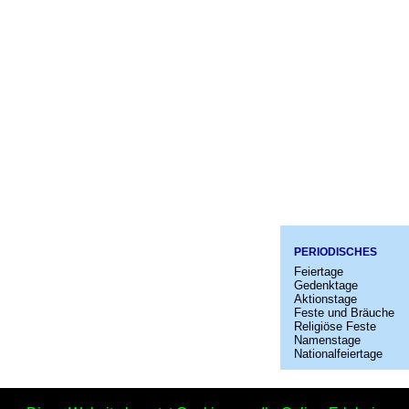
PERIODISCHES
Feiertage
Gedenktage
Aktionstage
Feste und Bräuche
Religiöse Feste
Namenstage
Nationalfeiertage
Startseit