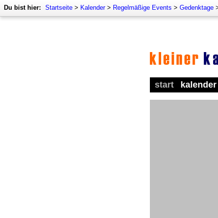
Du bist hier:
Startseite
>
Kalender
>
Regelmäßige Events
>
Gedenktage
start
kalender