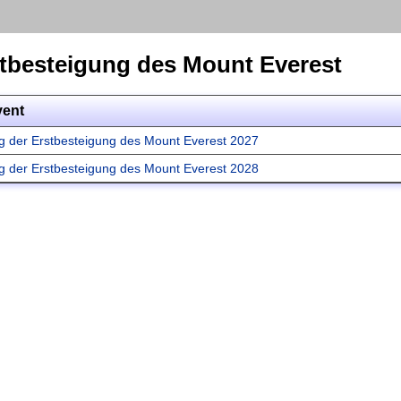
stbesteigung des Mount Everest
vent
g der Erstbesteigung des Mount Everest 2027
g der Erstbesteigung des Mount Everest 2028