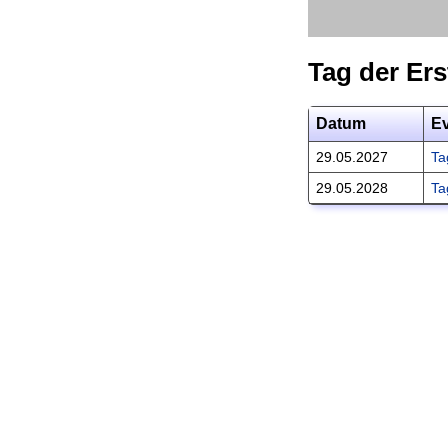
Tag der Er
Datum
E
29.05.2027
Ta
29.05.2028
Ta