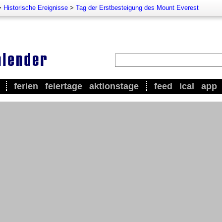
>
Historische Ereignisse
>
Tag der Erstbesteigung des Mount Everest
ferien
feiertage
aktionstage
feed
ical
app