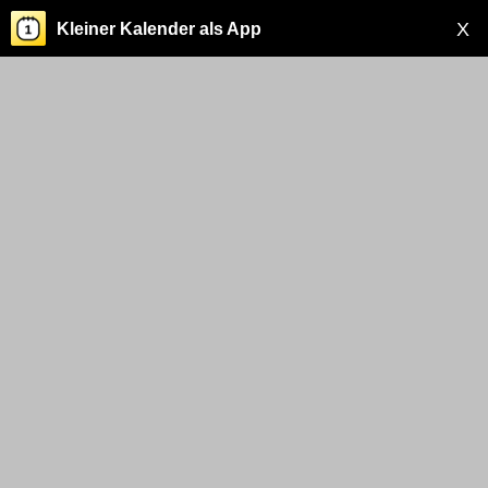
X
Kleiner Kalender als App