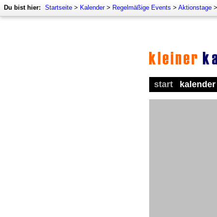
Du bist hier:
Startseite
>
Kalender
>
Regelmäßige Events
>
Aktionstage
start
kalender