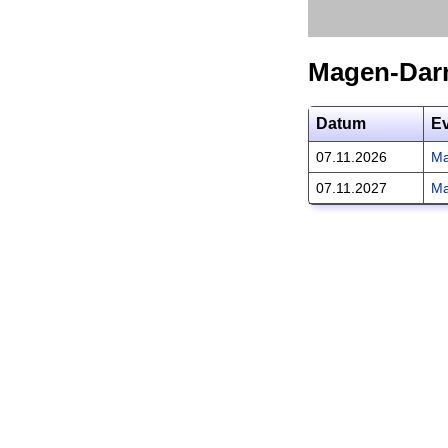
Magen-Dar
Datum
E
07.11.2026
Ma
07.11.2027
Ma