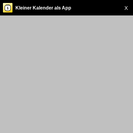
X
Kleiner Kalender als App