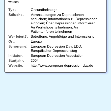
werden.
Typ:
Gesundheitstage
Bräuche:
Veranstaltungen zu Depressionen
besuchen; Informationen zu Depressionen
einholen; Über Depressionen informieren;
An Workshops teilnehmen; An
Patientenforen teilnehmen
Wer feiert?:
Betroffene, Angehörige und Interessierte
Ort:
Europa
Synonyme:
European Depression Day, EDD,
Europäischer Depressionstag
Initiator:
European Depression Association
Startjahr:
2004
Website:
http://www.european-depression-day.de