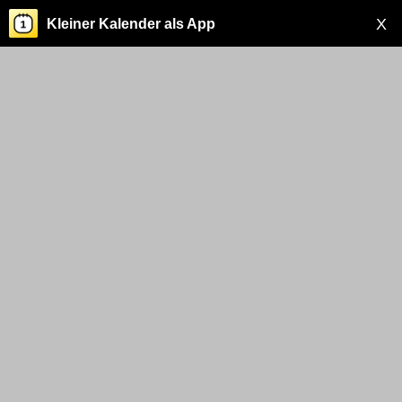
X
Kleiner Kalender als App