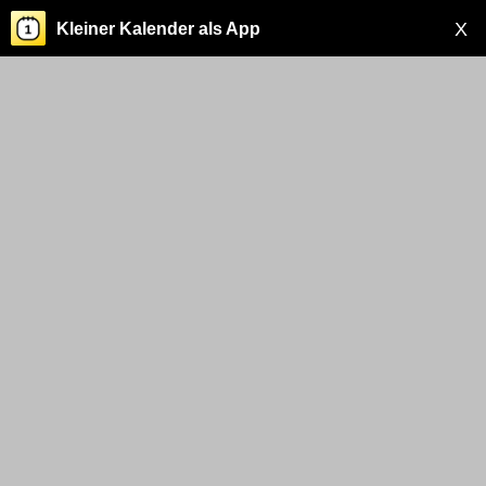
X
Kleiner Kalender als App