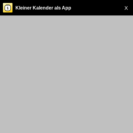
X
Kleiner Kalender als App