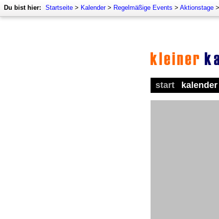
Du bist hier:
Startseite
>
Kalender
>
Regelmäßige Events
>
Aktionstage
start
kalender