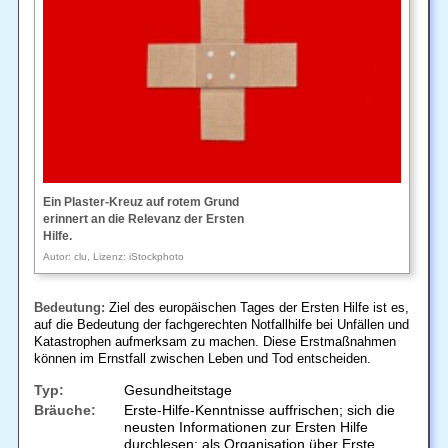
Ein Plaster-Kreuz auf rotem Grund
erinnert an die Relevanz der Ersten
Hilfe.
Autor: clu, Lizenz: iStockphoto
Bedeutung:
Ziel des europäischen Tages der Ersten Hilfe ist es,
auf die Bedeutung der fachgerechten Notfallhilfe bei Unfällen und
Katastrophen aufmerksam zu machen. Diese Erstmaßnahmen
können im Ernstfall zwischen Leben und Tod entscheiden.
Typ:
Gesundheitstage
Bräuche:
Erste-Hilfe-Kenntnisse auffrischen; sich die
neusten Informationen zur Ersten Hilfe
durchlesen; als Organisation über Erste