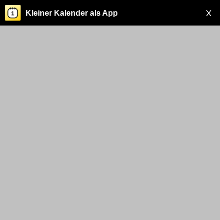
X
Kleiner Kalender als App