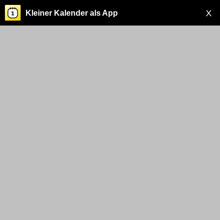
X
Kleiner Kalender als App