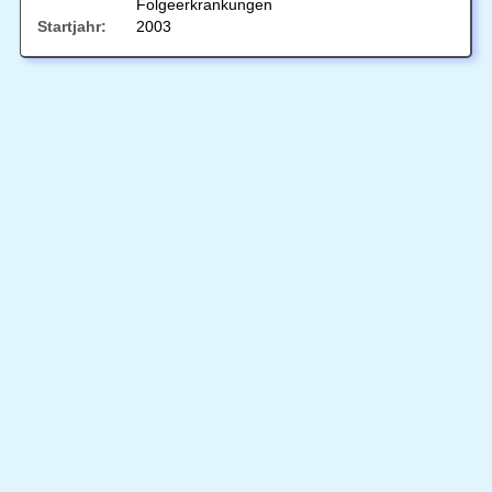
Folgeerkrankungen
Startjahr:
2003