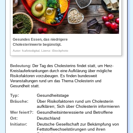
Gesundes Essen, das niedrigere
Cholesterinwerte begünstigt.
Autor: fcafotodigital, Lizenz: iStockphoto
Bedeutung:
Der Tag des Cholesterins findet statt, um Herz-
Kreislauferkrankungen durch eine Aufklärung über mögliche
Risikofaktoren vorzubeugen. Es finden bundesweit
Veranstaltungen rund um das Thema Cholesterin und
Gesundheit statt.
Typ:
Gesundheitstage
Bräuche:
Über Risikofaktoren rund um Cholesterin
aufklären; Sich über Cholesterin informieren
Wer feiert?:
Gesundheitsinteressierte und Betroffene
Ort:
Deutschland
Initiator:
Deutsche Gesellschaft zur Bekämpfung von
Fettstoffwechselstörungen und ihren