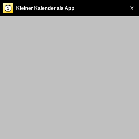
X
Kleiner Kalender als App