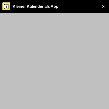
X
Kleiner Kalender als App