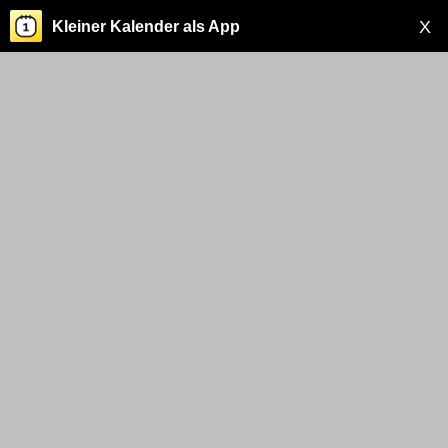
X
Kleiner Kalender als App