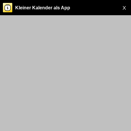
X
Kleiner Kalender als App