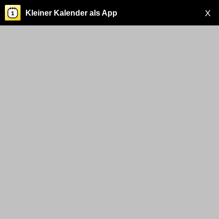
X
Kleiner Kalender als App