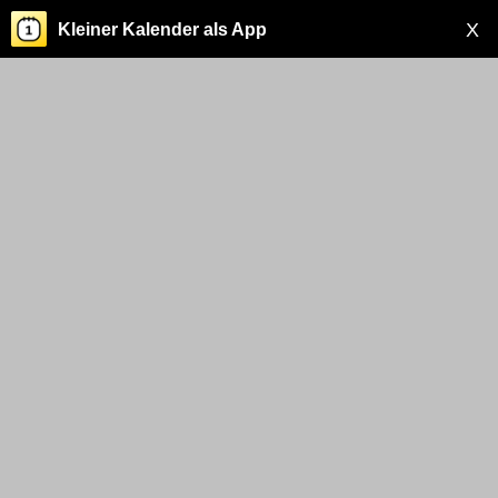
X
Kleiner Kalender als App