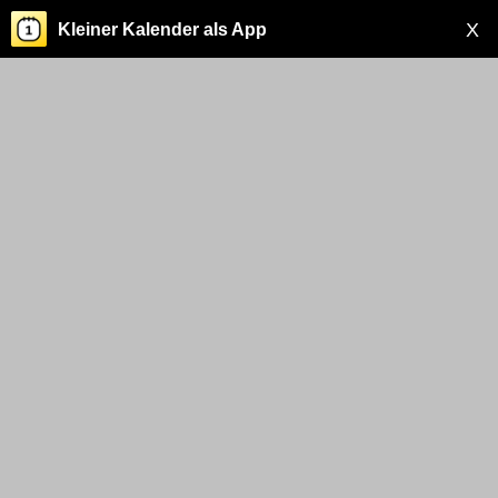
X
Kleiner Kalender als App