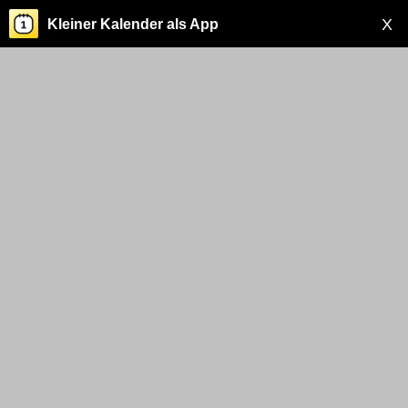
X
Kleiner Kalender als App