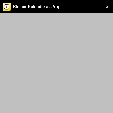
X
Kleiner Kalender als App