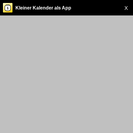
X
Kleiner Kalender als App