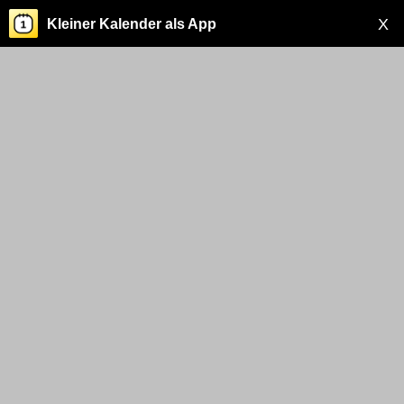
X
Kleiner Kalender als App