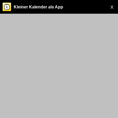
X
Kleiner Kalender als App