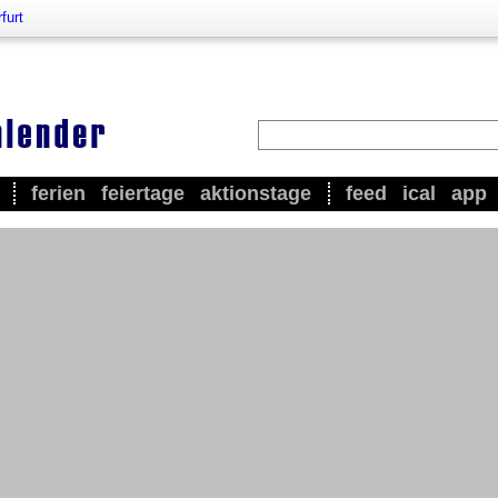
furt
ferien
feiertage
aktionstage
feed
ical
app