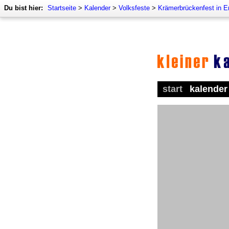
Du bist hier:
Startseite
>
Kalender
>
Volksfeste
>
Krämerbrückenfest in Er
start
kalender