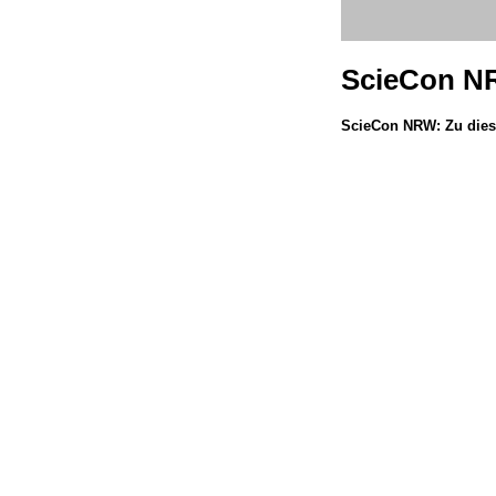
ScieCon 
ScieCon NRW: Zu dies