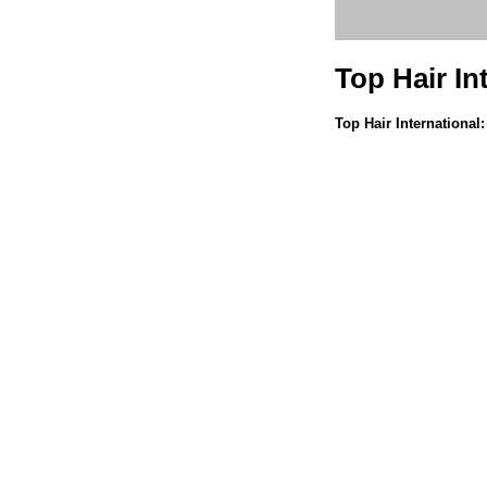
Top Hair In
Top Hair Internationa