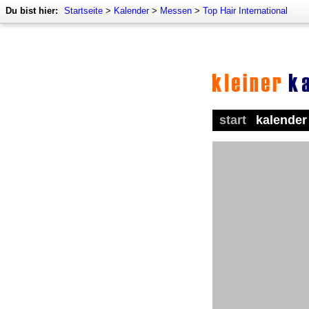
Du bist hier:
Startseite
>
Kalender
>
Messen
>
Top Hair International
start
kalender