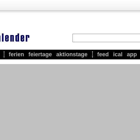
ferien
feiertage
aktionstage
feed
ical
app