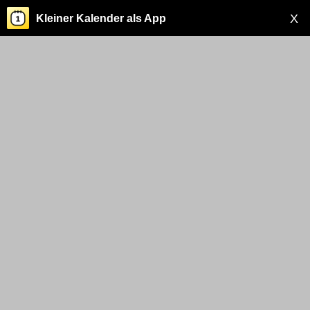
X
Kleiner Kalender als App