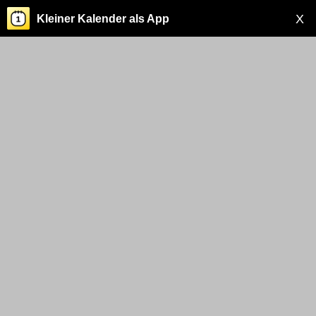
X
Kleiner Kalender als App