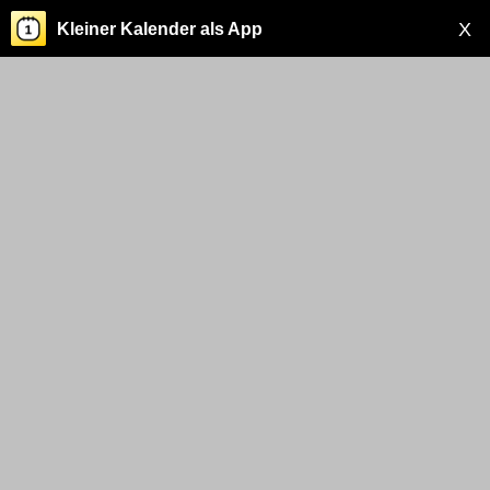
X
Kleiner Kalender als App