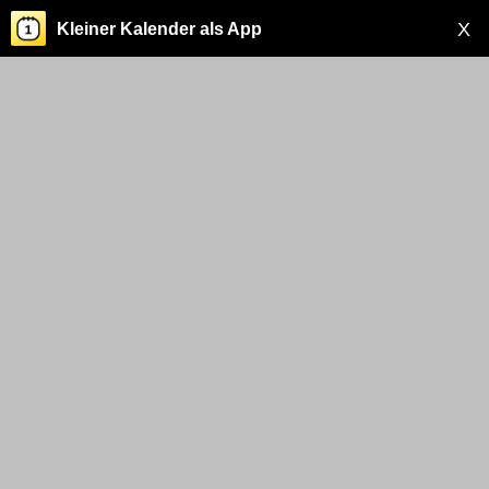
X
Kleiner Kalender als App