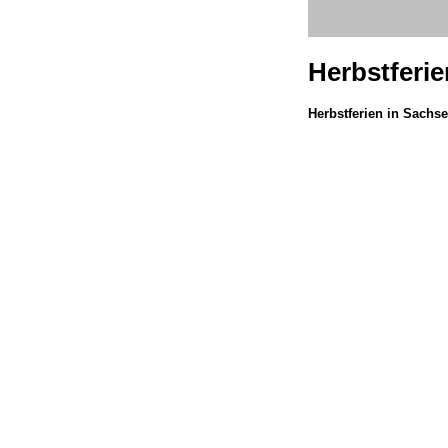
Herbstferi
Herbstferien in Sachs