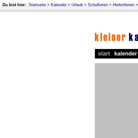
Du bist hier:
Startseite
>
Kalender
>
Urlaub
>
Schulferien
>
Herbstferien
start
kalender