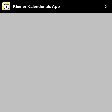
X
Kleiner Kalender als App