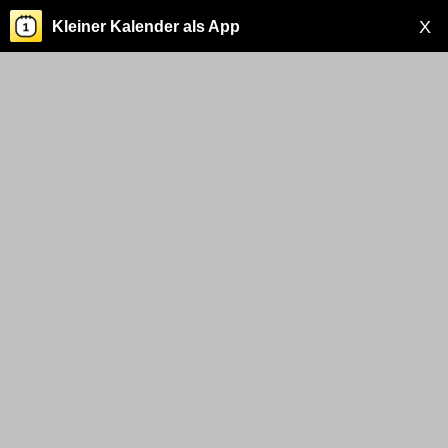
X
Kleiner Kalender als App